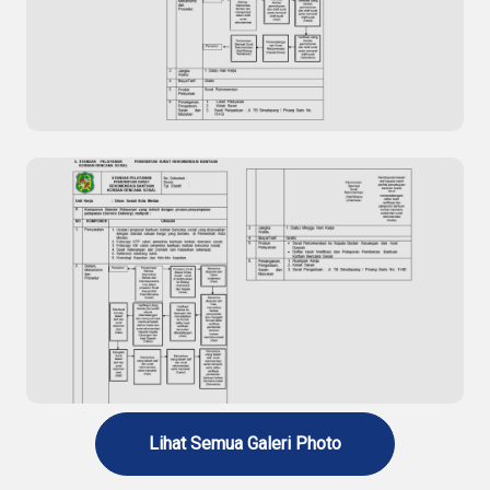
Standar Pelayanan Penerbitan Surat Surat
Tanda Terdaftar dan Izin Operasional Yayasan /
Lembaga Kesejahteraan Sosial (LKS)
Standar Pelayanan Penerbitan Surat
Rekomendasi Rehabilitasi Narkoba
Lihat Semua Galeri Photo