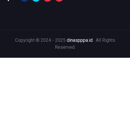
Copyright © 2024 - 2025
dinaspppa.id
. All Rights
Reserved.