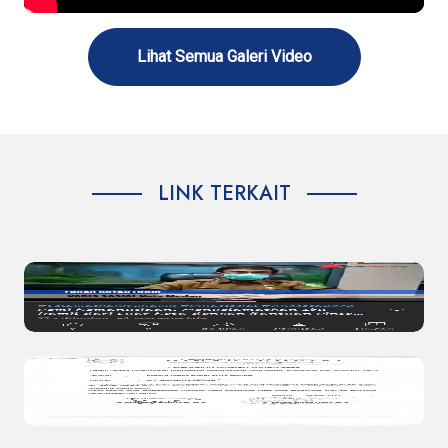
Lihat Semua Galeri Video
LINK TERKAIT